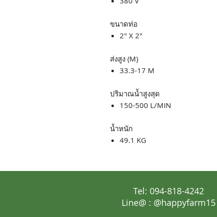
380 V
ขนาดท่อ
2" X 2"
ส่งสูง (M)
33.3-17 M
ปริมาณน้ำสูงสุด
150-500 L/MIN
น้ำหนัก
49.1 KG
Tel: 094-818-4242
Line@ : @happyfarm15