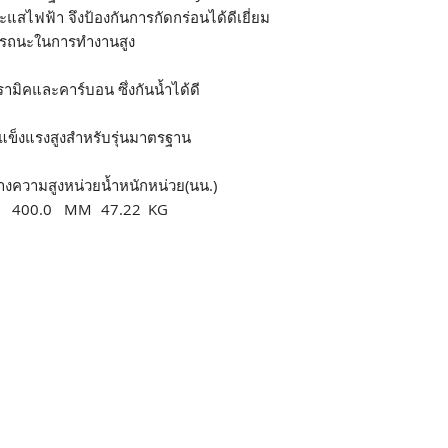
แสไฟฟ้า จึงป้องกันการกัดกร่อนได้ดีเยี่ยม
สมรรถนะในการทำงานสูง
ามิคและคาร์บอน ซึ่งกันน้ำได้ดี
ามแข็งแรงสูงสำหรับรุ่นมาตรฐาน
าง
ความสูง
หน่วย
น้ำหนัก
หน่วย(นน.)
400.0
MM
47.22
KG