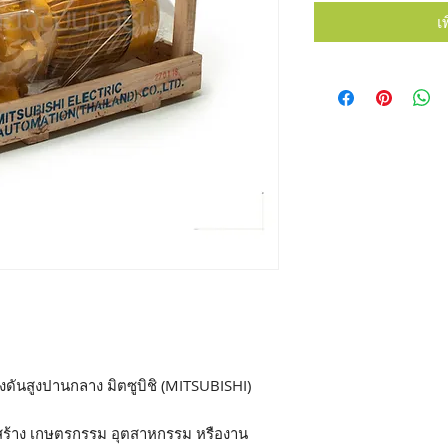
เ
งดันสูงปานกลาง มิตซูบิชิ (MITSUBISHI)
อสร้าง เกษตรกรรม อุตสาหกรรม หรืองาน