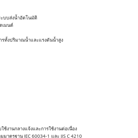
ะบบส่งน้ำอัตโนมัติ
ตเมนต์
ารทั้งปริมาณน้ำและแรงดันน้ำสูง
บใช้งานกลางแจ้งและการใช้งานต่อเนื่อง
ตามมาตรฐาน IEC 60034-1 และ JIS C 4210