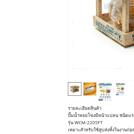
รายละเอียดสินค้า
ปั๊มน้ำหอยโข่งมีหน้าแปลน ชนิดแร
รุ่น WCM-2205FT
เหมาะสำหรับใช้สูบส่งทั้งในงานก่