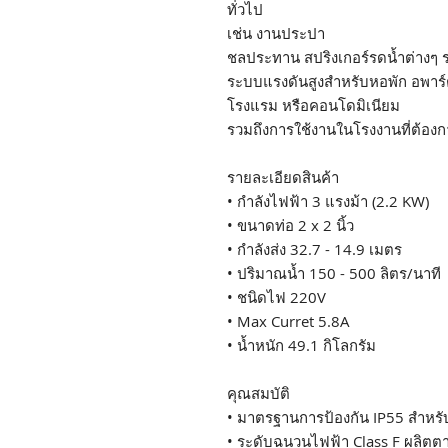
ทั่วไป
เช่น งานประปา
ชลประทาน สปริงเกอร์รดน้ำต่างๆ ร
ระบบแรงดันสูงสำหรับหอพัก อพาร์
โรงแรม หรือคอนโดมิเนียม
รวมถึงการใช้งานในโรงงานที่ต้องก
รายละเอียดสินค้า
• กำลังไฟฟ้า 3 แรงม้า (2.2 KW)
• ขนาดท่อ 2 x 2 นิ้ว
• กำลังส่ง 32.7 - 14.9 เมตร
• ปริมาณน้ำ 150 - 500 ลิตร/นาที
• ชนิดไฟ 220V
• Max Curret 5.8A
• น้ำหนัก 49.1 กิโลกรัม
คุณสมบัติ
• มาตรฐานการป้องกัน IP55 สำหรั
• ระดับฉนวนไฟฟ้า Class F ผลิต