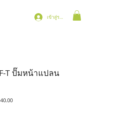
เข้าสู่ระบบ
-T ปั๊มหน้าแปลน
ราคา
940.00
ขาย
ลด