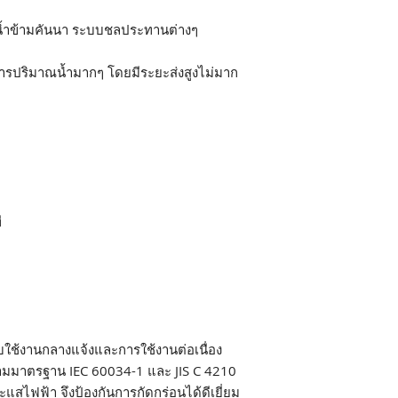
่งน้ำข้ามคันนา ระบบชลประทานต่างๆ
การปริมาณน้ำมากๆ โดยมีระยะส่งสูงไม่มาก
ี
บใช้งานกลางแจ้งและการใช้งานต่อเนื่อง
ตามมาตรฐาน IEC 60034-1 และ JIS C 4210
แสไฟฟ้า จึงป้องกันการกัดกร่อนได้ดีเยี่ยม