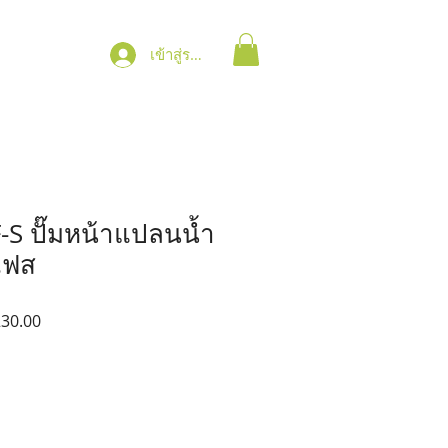
เข้าสู่ระบบ
S ปั๊มหน้าแปลนน้ำ
เฟส
ราคา
230.00
ขาย
ลด