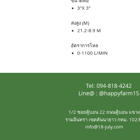
ขนาดท่อ
3"X 3"
ส่งสูง (M)
21.2-8.9 M
อัตราการไหล
0-1100 L/MIN
Tel: 094-818-4242
Line@ : @happyfarm15
1/2 ซอยคู้บอน 22 ถนนคู้บอน แขวง
รามอินทรา เขตคันนายาว กทม. 102
info@18-july.com