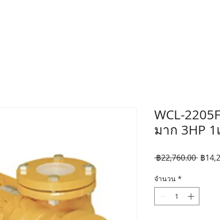
WCL-2205F-
มาก 3HP 1
ราคา
 ฿22,760.00 
฿14,
ปกติ
จำนวน
*