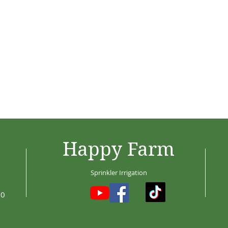
Happy Farm
Sprinkler Irrigation
30