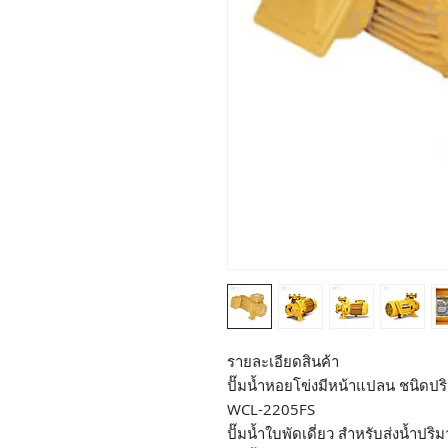
รายละเอียดสินค้า
ปั๊มน้ำหอยโข่งมีหน้าแปลน ชนิดปริ
WCL-2205FS
ปั๊มน้ำใบพัดเดี่ยว สำหรับส่งน้ำ