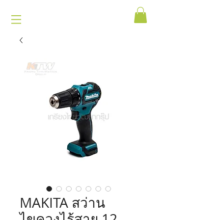
MAKITA สว่าน
ไขควงไร้สาย 12