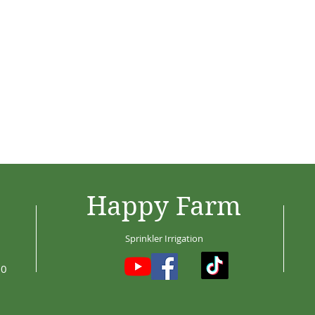
Happy Farm
Sprinkler Irrigation
30