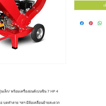
เ
ุ่นเล็ก/ พร้อมเครื่องยนต์เบนซิน 7 HP 4
หรือ บดทำลาย ฯลฯ มีล้อเคลื่อนย้ายสะดวก