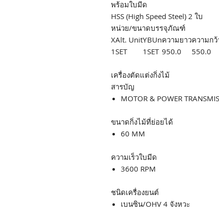
พร้อมใบมีด
HSS (High Speed Steel) 2 ใบ
หน่วย/ขนาดบรรจุภัณฑ์
X
Alt. Unit
Y
BUn
ความยาว
ความกว้
1
SET
1
SET
950.0
550.0
เครื่องตัดแต่งกิ่งไม้
สารบัญ
MOTOR & POWER TRANSMI
ขนาดกิ่งไม้ที่ย่อยได้
60 MM
ความเร็วใบมีด
3600 RPM
ชนิดเครื่องยนต์
เบนซิน/OHV 4 จังหวะ