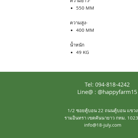
ความยาว-
550 MM
ความสูง-
400 MM
น้ำหนัก
49 KG
Tel: 094-818-4242
Line@ : @happyfarm15
1/2 ซอยคู้บอน 22 ถนนคู้บอน แขวง
รามอินทรา เขตคันนายาว กทม. 102
info@18-july.com