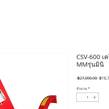
CSV-600 เครื
MMรุ่นมินิ
ราคา
 ฿27,000.00 
฿16,
ปกติ
จำนวน
*