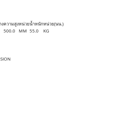
าง
ความสูง
หน่วย
น้ำหนัก
หน่วย(นน.)
500.0
MM
55.0
KG
SSION