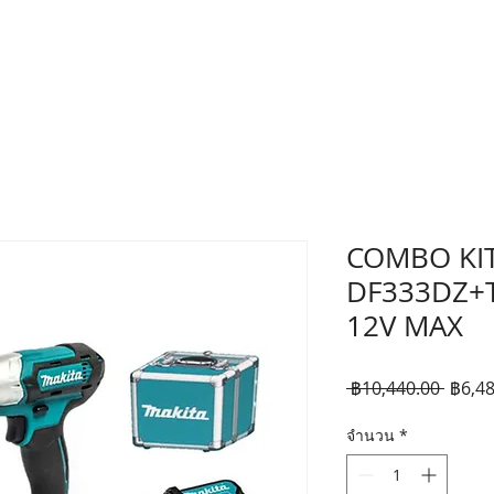
COMBO KI
DF333DZ+
12V MAX
ราคา
 ฿10,440.00 
฿6,48
ปกติ
จำนวน
*