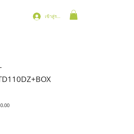
เข้าสู่ระบบ
T
TD110DZ+BOX
ราคา
0.00
ขาย
ลด