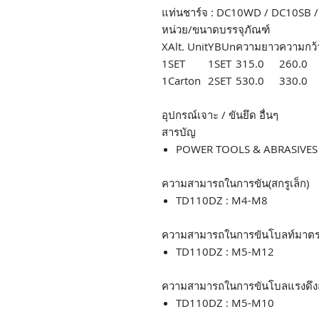
แท่นชาร์จ : DC10WD / DC10SB 
หน่วย/ขนาดบรรจุภัณฑ์
X
Alt. Unit
Y
BUn
ความยาว
ความกว้
1
SET
1
SET
315.0
260.0
1
Carton
2
SET
530.0
330.0
อุปกรณ์เจาะ / ขันยึด อื่นๆ
สารบัญ
POWER TOOLS & ABRASIVE
ความสามารถในการขัน(สกรูเล็ก)
TD110DZ : M4-M8
ความสามารถในการขันโบลท์มาต
TD110DZ : M5-M12
ความสามารถในการขันโบลแรงดึงส
TD110DZ : M5-M10