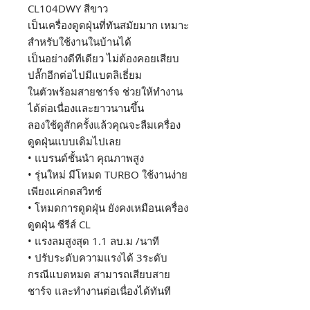
CL104DWY สีขาว
เป็นเครื่องดูดฝุ่นที่ทันสมัยมาก เหมาะ
สำหรับใช้งานในบ้านได้
เป็นอย่างดีทีเดียว ไม่ต้องคอยเสียบ
ปลั๊กอีกต่อไปมีแบตลิเธี่ยม
ในตัวพร้อมสายชาร์จ ช่วยให้ทำงาน
ได้ต่อเนื่องและยาวนานขึ้น
ลองใช้ดูสักครั้งแล้วคุณจะลืมเครื่อง
ดูดฝุ่นแบบเดิมไปเลย
• แบรนด์ชั้นนำ คุณภาพสูง
• รุ่นใหม่ มีโหมด TURBO ใช้งานง่าย
เพียงแค่กดสวิทซ์
• โหมดการดูดฝุ่น ยังคงเหมือนเครื่อง
ดูดฝุ่น ซีรีส์ CL
• แรงลมสูงสุด 1.1 ลบ.ม /นาที
• ปรับระดับความแรงได้ 3ระดับ
กรณีแบตหมด สามารถเสียบสาย
ชาร์จ และทำงานต่อเนื่องได้ทันที