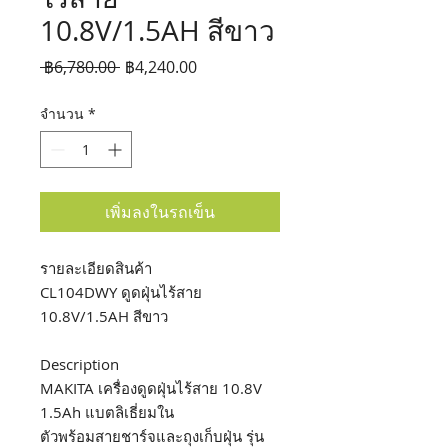
10.8V/1.5AH สีขาว
ราคา
ราคา
 ฿6,780.00 
฿4,240.00
ปกติ
ขาย
จำนวน
*
ลด
เพิ่มลงในรถเข็น
รายละเอียดสินค้า
CL104DWY ดูดฝุ่นไร้สาย
10.8V/1.5AH สีขาว
Description
MAKITA เครื่องดูดฝุ่นไร้สาย 10.8V
1.5Ah แบตลิเธี่ยมใน
ตัวพร้อมสายชาร์จและถุงเก็บฝุ่น รุ่น