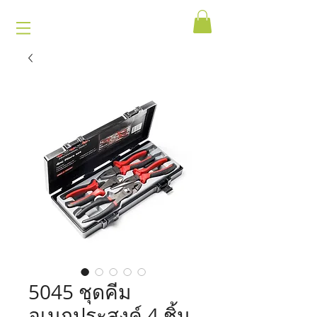
5045 ชุดคีม
อเนกประสงค์ 4 ชิ้น