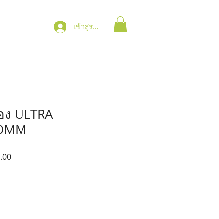
เข้าสู่ระบบ
ของ ULTRA
50MM
ราคา
.00
ขาย
ลด