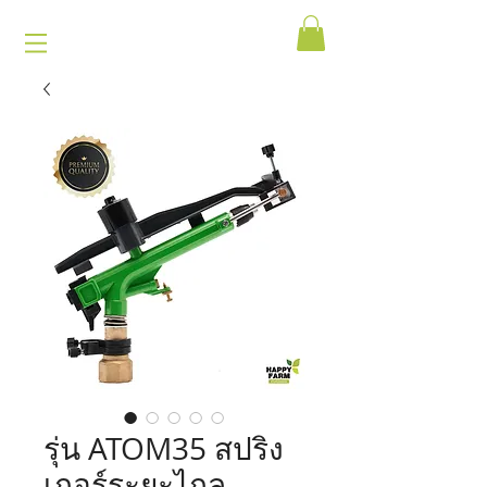
รุ่น ATOM35 สปริง
เกอร์ระยะไกล