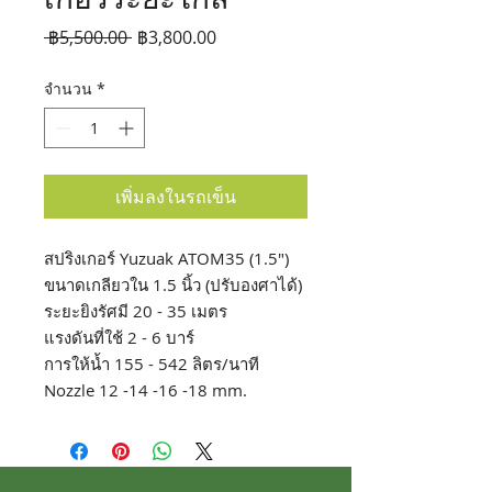
ราคา
ราคา
 ฿5,500.00 
฿3,800.00
ปกติ
ขาย
จำนวน
*
ลด
เพิ่มลงในรถเข็น
สปริงเกอร์ Yuzuak ATOM35 (1.5")
ขนาดเกลียวใน 1.5 นิ้ว (ปรับองศาได้)
ระยะยิงรัศมี 20 - 35 เมตร
แรงดันที่ใช้ 2 - 6 บาร์
การให้น้ำ 155 - 542 ลิตร/นาที
Nozzle 12 -14 -16 -18 mm.