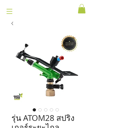
รุ่น ATOM28 สปริง
เกอร์ระยะไกล