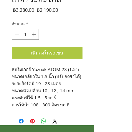
ราคา
ราคา
 ฿3,280.00 
฿2,190.00
ปกติ
ขาย
จำนวน
*
ลด
เพิ่มลงในรถเข็น
สปริงเกอร์ Yuzuak ATOM 28 (1.5")
ขนาดเกลียวใน 1.5 นิ้ว (ปรับองศาได้)
ระยะยิงรัศมี 19 - 28 เมตร
ขนาดหัวเปลี่ยน 10 , 12 , 14 mm.
แรงดันที่ใช้ 1.5 - 5 บาร์
การให้น้ำ 108 - 309 ลิตร/นาที