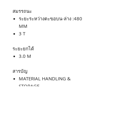
สมรรถนะ
ระยะระหว่างตะขอบน-ล่าง :480
MM
3 T
ระยะยกได้
3.0 M
สารบัญ
MATERIAL HANDLING &
STORAGE
Happy Farm
Sprinkler Irrigation