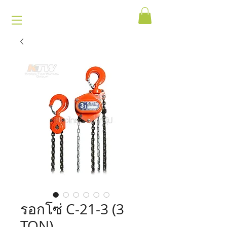
รอกโซ่ C-21-3 (3
TON)