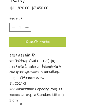
ราคา
ราคา
 ฿11,820.00 
฿7,450.00
ปกติ
ขาย
จำนวน
*
ลด
เพิ่มลงในรถเข็น
รายละเอียดสินค้า
รอกโซ่ช้างรุ่นใหม่ C-21 (ญี่ปุ่น)
กระทัดรัดน้ำหนักเบา,โซ่ยกพิเศษ V
class(100kgf/mm2) ทนแรงดึงสูง
อายุการใช้งานยาวนาน
รุ่น C021-3
ความสามารถยก Capacity (ton) 3 t
ระยะยกมาตรฐาน Standard Lift (m)
3.0m