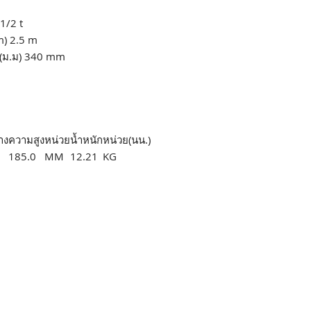
1/2 t
m) 2.5 m
ง(ม.ม) 340 mm
าง
ความสูง
หน่วย
น้ำหนัก
หน่วย(นน.)
185.0
MM
12.21
KG