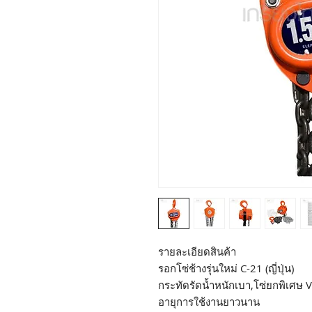
รายละเอียดสินค้า
รอกโซ่ช้างรุ่นใหม่ C-21 (ญี่ปุ่น)
กระทัดรัดน้ำหนักเบา,โซ่ยกพิเศษ 
อายุการใช้งานยาวนาน