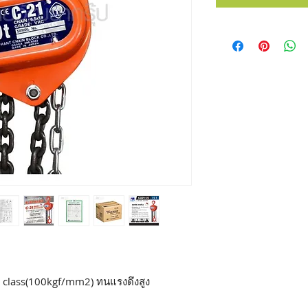
V class(100kgf/mm2) ทนแรงดึงสูง