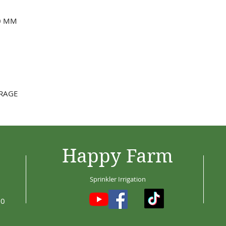
340 MM
ORAGE
Happy Farm
Sprinkler Irrigation
30