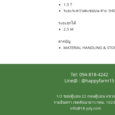
1.5 T
ระยะระหว่างตะขอบน-ล่าง :
ระยะยกได้
2.5 M
สารบัญ
MATERIAL HANDLING & ST
Tel: 094-818-4242
Line@ : @happyfarm15
1/2 ซอยคู้บอน 22 ถนนคู้บอน แขวง
รามอินทรา เขตคันนายาว กทม. 102
info@18-july.com