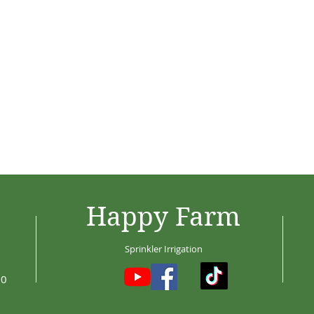
Happy Farm
Sprinkler Irrigation
30