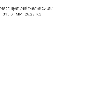
าง
ความสูง
หน่วย
น้ำหนัก
หน่วย(นน.)
315.0
MM
26.28
KG