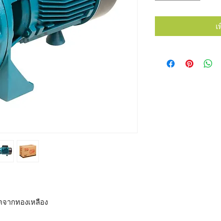
เ
ิตจากทองเหลือง