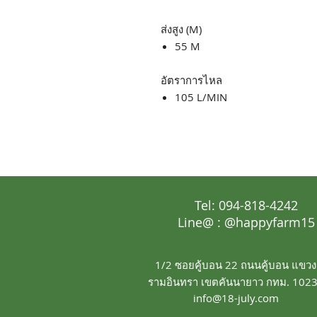
ส่งสูง (M)
55 M
อัตราการไหล
105 L/MIN
Tel: 094-818-4242
Line@ : @happyfarm15
1/2 ซอยคู้บอน 22 ถนนคู้บอน แขวง
รามอินทรา เขตคันนายาว กทม. 102
info@18-july.com