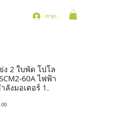
เข้าสู่ระบบ
ข่ง 2 ใบพัด โปโล
น SCM2-60A ไฟฟ้า
ำลังมอเตอร์ 1.
ราคา
.00
ขาย
ลด