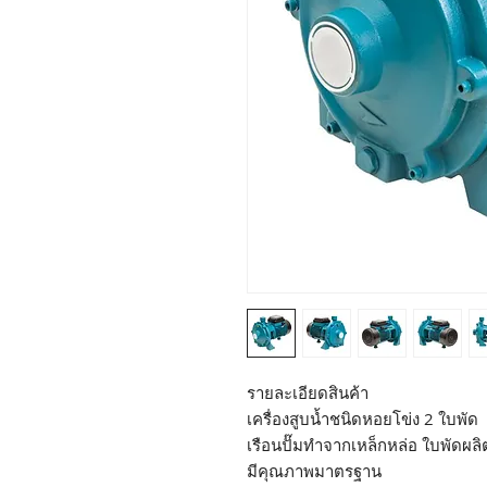
รายละเอียดสินค้า
เครื่องสูบน้ำชนิดหอยโข่ง 2 ใบพัด
เรือนปั๊มทำจากเหล็กหล่อ ใบพัดผล
มีคุณภาพมาตรฐาน